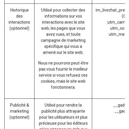
Historique
Utilisé pour collecter des
im_livechat_previ
des
informations sur vos
(Od
interactions
interactions avec le site
utm_campa
(optionnel)
web, les pages que vous
utm_sour
avez vues, et toute
utm_medi
campagne de marketing
spécifique qui vous a
amené sur le site web.
Nous ne pourrons peut-être
pas vous fournir le meilleur
service si vous refusez ces
cookies, mais le site web
fonctionnera.
Publicité &
Utilisé pour rendre la
__gads (
marketing
publicité plus attrayante
__gac (
(optionnel)
pour les utilisateurs et plus
précieuse pour les éditeurs