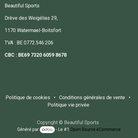
Beautiful Sports
Drève des Weigélias 29,
1170 Watermael-Boitsfort
TVA : BE 0772.546.206
CBC :
BE69 7320 6059 8678
Politique de cookies
•
Conditions générales de vente
•
Politique vie privée
Copyright © Beautiful Sports
Généré par
- Le #1
Open Source eCommerce