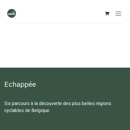
Se rendre au contenu
Echappée
Six parcours à la découverte des plus belles régions
cyclables de Belgique.