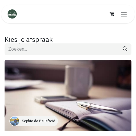
Overslaan naar inhoud
Kies je afspraak
Sophie de Bellefroid