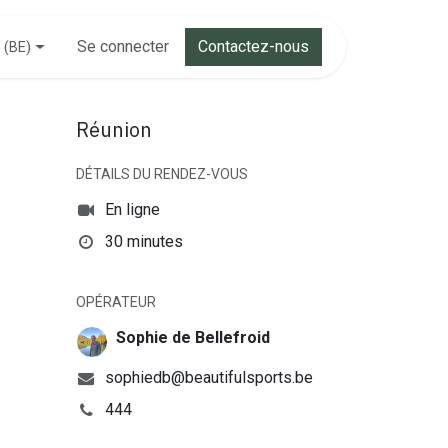
Se connecter
Contactez-nous
 (BE)
Réunion
DÉTAILS DU RENDEZ-VOUS
En ligne
30 minutes
OPÉRATEUR
Sophie de Bellefroid
sophiedb@beautifulsports.be
444