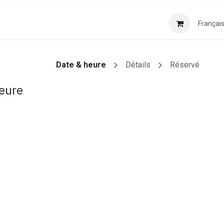
Français
Date & heure
Détails
Réservé
heure