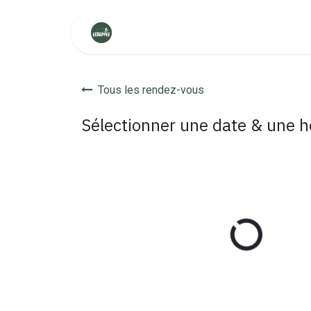
Se rendre au contenu
Aide
Tous les rendez-vous
Sélectionner une date & une 