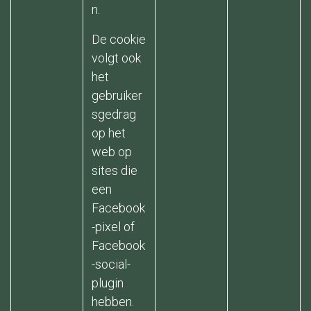
n.
De cookie
volgt ook
het
gebruiker
sgedrag
op het
web op
sites die
een
Facebook
-pixel of
Facebook
-social-
plugin
hebben.