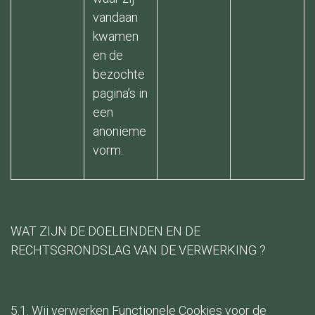
vandaan
kwamen
en de
bezochte
pagina’s in
een
anonieme
vorm.
WAT ZIJN DE DOELEINDEN EN DE
RECHTSGRONDSLAG VAN DE VERWERKING ?
5.1. Wij verwerken Functionele Cookies voor de