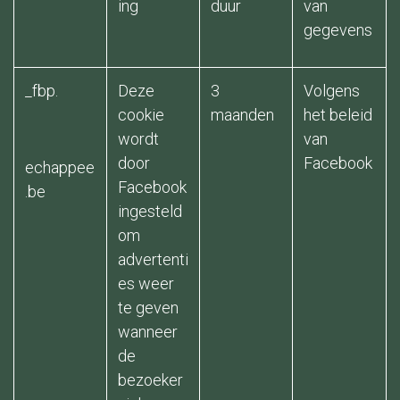
ing ​
duur ​
van
gegevens ​
_fbp.
Deze
3
Volgens
cookie
maanden ​
het beleid
wordt
van
door
Facebook
echappee
Facebook
.be
ingesteld
om
advertenti
es weer
te geven
wanneer
de
bezoeker