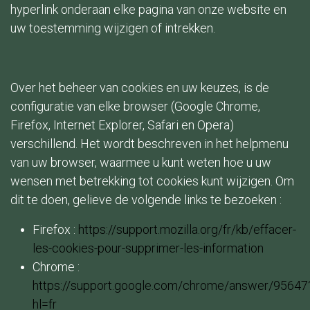
hyperlink onderaan elke pagina van onze website en
uw toestemming wijzigen of intrekken.
Over het beheer van cookies en uw keuzes, is de
configuratie van elke browser (Google Chrome,
Firefox, Internet Explorer, Safari en Opera)
verschillend. Het wordt beschreven in het helpmenu
van uw browser, waarmee u kunt weten hoe u uw
wensen met betrekking tot cookies kunt wijzigen. Om
dit te doen, gelieve de volgende links te bezoeken :
Firefox :
https://support.mozilla.org/fr/kb/effacer-
les-cookies-pour-supprimer-les-information
Chrome :
https://support.google.com/chrome/answer/95647
hl=fr