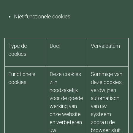
Niet-functionele cookies
Type de
Doel
Vervaldatum
cookies
Functionele
Deze cookies
Sommige van
cookies
zijn
deze cookies
noodzakelijk
verdwijnen
voor de goede
automatisch
werking van
van uw
onze website
systeem
en verbeteren
zodra u de
uw
browser sluit.