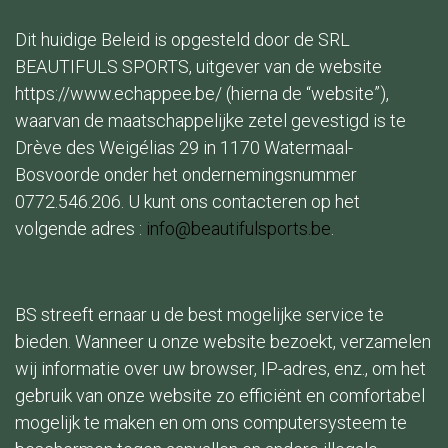
Dit huidige Beleid is opgesteld door de SRL
BEAUTIFULS SPORTS, uitgever van de website
https://www.echappee.be/ (hierna de “website”),
waarvan de maatschappelijke zetel gevestigd is te
Drève des Weigélias 29 in 1170 Watermaal-
Bosvoorde onder het ondernemingsnummer
0772.546.206. U kunt ons contacteren op het
volgende adres :
info@beautifulsports.be
.
BS streeft ernaar u de best mogelijke service te
bieden. Wanneer u onze website bezoekt, verzamelen
wij informatie over uw browser, IP-adres, enz., om het
gebruik van onze website zo efficiënt en comfortabel
mogelijk te maken en om ons computersysteem te