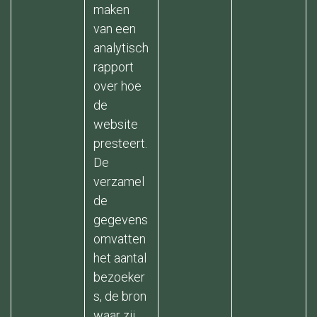
maken
van een
analytisch
rapport
over hoe
de
website
presteert.
De
verzamel
de
gegevens
omvatten
het aantal
bezoeker
s, de bron
waar zij