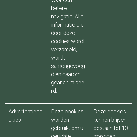
betere
navigatie. Alle
informatie die
door deze
cookies wordt
verzameld,
wordt
samengevoeg
d en daarom
geanonimisee
rd.
Advertentieco
Deze cookies
Deze cookies
okies
worden
kunnen blijven
gebruikt om u
bestaan tot 13
gerichte
maanden