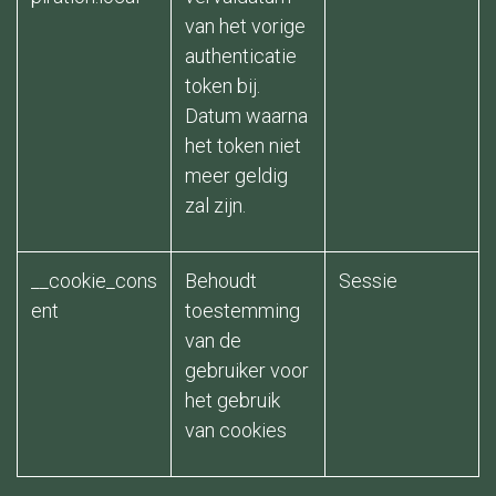
van het vorige
authenticatie
token bij.
Datum waarna
het token niet
meer geldig
zal zijn.
__cookie_cons
Behoudt
Sessie ​
ent
toestemming
van de
gebruiker voor
het gebruik
van cookies