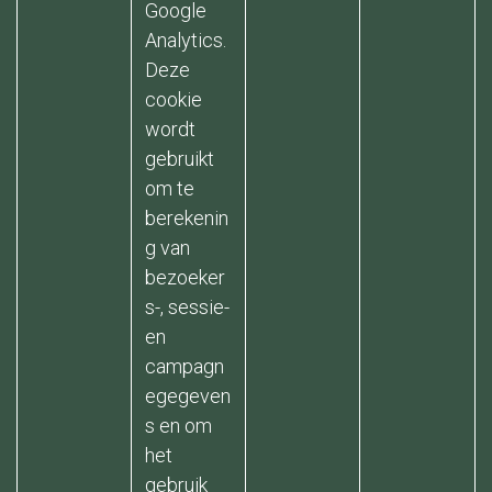
Google
Analytics.
Deze
cookie
wordt
gebruikt
om te
berekenin
g van
bezoeker
s-, sessie-
en
campagn
egegeven
s en om
het
gebruik