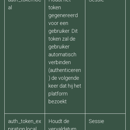
al
token
gegenereerd
voor een
gebruiker. Dit
token zal de
gebruiker
automatisch
verbinden
(authenticeren
) de volgende
keer dat hij het
platform
bezoekt
auth._token_ex
Houdt de
Sessie ​
piration.local
vervaldatum