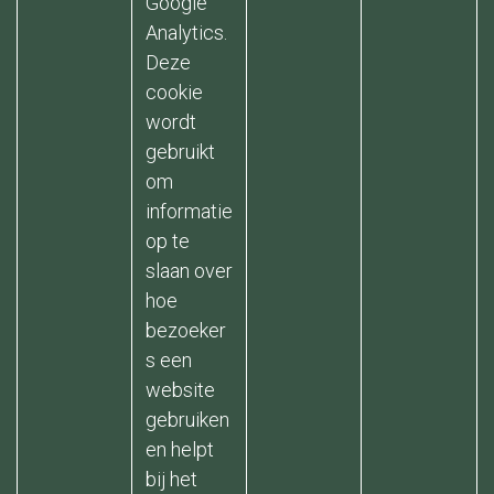
Google
Analytics.
Deze
cookie
wordt
gebruikt
om
informatie
op te
slaan over
hoe
bezoeker
s een
website
gebruiken
en helpt
bij het