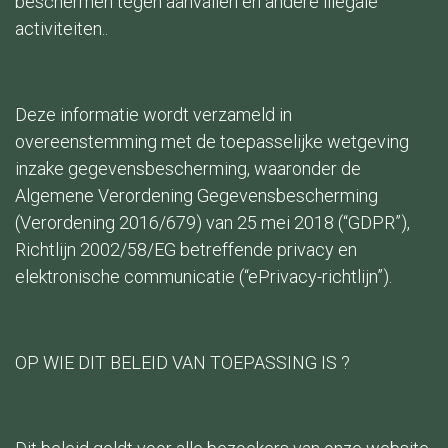
beschermen tegen aanvallen en andere illegale
activiteiten..
Deze informatie wordt verzameld in
overeenstemming met de toepasselijke wetgeving
inzake gegevensbescherming, waaronder de
Algemene Verordening Gegevensbescherming
(Verordening 2016/679) van 25 mei 2018 (“GDPR”),
Richtlijn 2002/58/EG betreffende privacy en
elektronische communicatie (“ePrivacy-richtlijn”).
OP WIE DIT BELEID VAN TOEPASSING IS ?