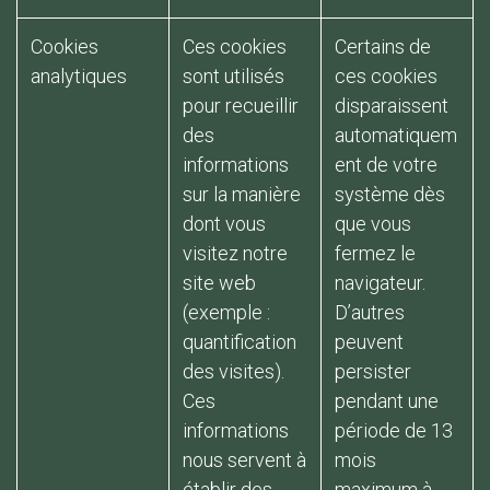
Cookies
Ces cookies
Certains de
analytiques
sont utilisés
ces cookies
pour recueillir
disparaissent
des
automatiquem
informations
ent de votre
sur la manière
système dès
dont vous
que vous
visitez notre
fermez le
site web
navigateur.
(exemple :
D’autres
quantification
peuvent
des visites).
persister
Ces
pendant une
informations
période de 13
nous servent à
mois
établir des
maximum à