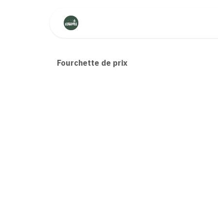
Se rendre au contenu
Aide
Fourchette de prix