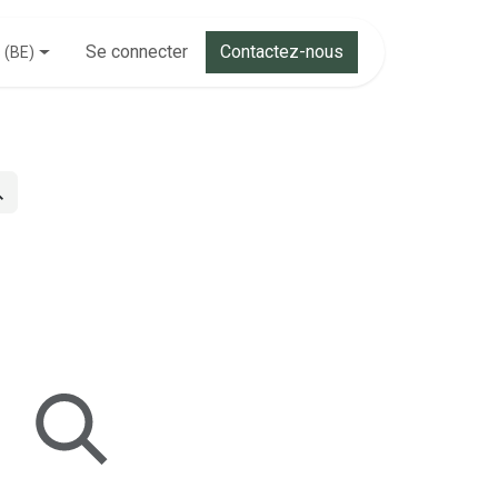
Se connecter
Contactez-nous
 (BE)